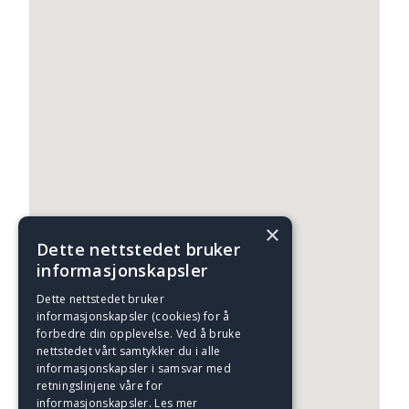
×
Dette nettstedet bruker
informasjonskapsler
Dette nettstedet bruker
informasjonskapsler (cookies) for å
forbedre din opplevelse. Ved å bruke
nettstedet vårt samtykker du i alle
informasjonskapsler i samsvar med
retningslinjene våre for
informasjonskapsler.
Les mer