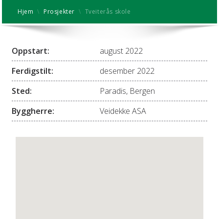
Hjem
\
Prosjekter
\
Tveiterås skole
Oppstart:
august 2022
Ferdigstilt:
desember 2022
Sted:
Paradis, Bergen
Byggherre:
Veidekke ASA