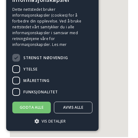
Dette nettstedet bruker
informasjonskapsler (cookies) for å
forbedre din opplevelse. Ved å bruke
nettstedet vårt samtykker du i alle
informasjonskapsler i samsvar med
retningslinjene våre for
informasjonskapsler.
Les mer
STRENGT NØDVENDIG
YTELSE
MÅLRETTING
FUNKSJONALITET
GODTA ALLE
AVVIS ALLE
VIS DETALJER