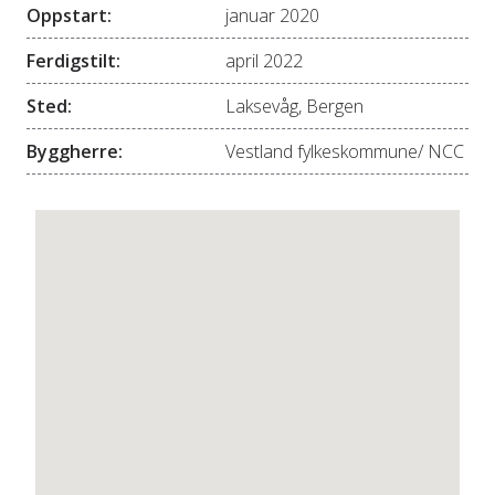
Oppstart:
januar 2020
Ferdigstilt:
april 2022
Sted:
Laksevåg, Bergen
Byggherre:
Vestland fylkeskommune/ NCC