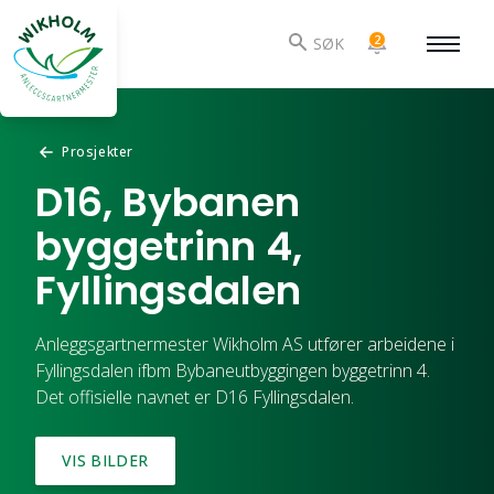
2
SØK
Prosjekter
D16, Bybanen
byggetrinn 4,
Fyllingsdalen
Anleggsgartnermester Wikholm AS utfører arbeidene i
Fyllingsdalen ifbm Bybaneutbyggingen byggetrinn 4.
Det offisielle navnet er D16 Fyllingsdalen.
VIS BILDER