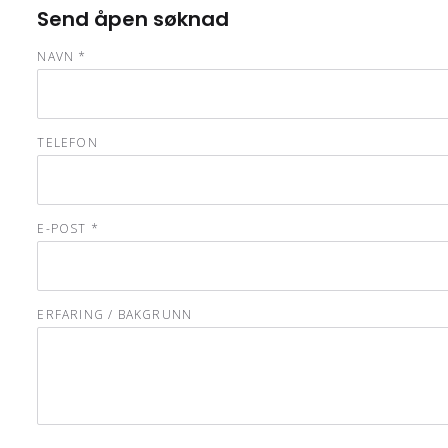
Send åpen søknad
NAVN *
TELEFON
E-POST *
ERFARING / BAKGRUNN