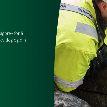
agbrev for å
 av deg og din