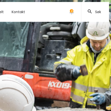
2
elt
Kontakt
Søk